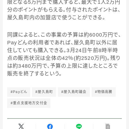
限となる5万円まで購入すると、最大で1人2万円
分のポイントがもらえる。付与されたポイントは、
屋久島町内の加盟店で使うことができる。
同課によると、この事業の予算は約6000万円で、
Payどんの利用者であれば、屋久島町以外に居
住していても購入できる。3月24日午前8時半時
点の販売状況は全体の42％(約2520万円)。残り
は約3480万円で、予算の上限に達したところで
販売を終了するという。
#Payどん
#屋久島町
#屋久島町議会
#物価高騰
#重点支援地方交付金