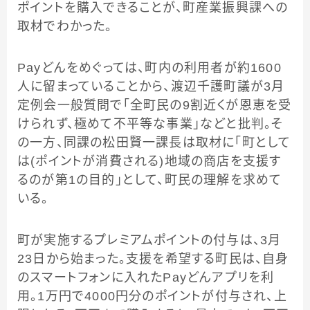
ポイントを購入できることが、町産業振興課への
取材でわかった。
Payどんをめぐっては、町内の利用者が約1600
人に留まっていることから、渡辺千護町議が3月
定例会一般質問で「全町民の9割近くが恩恵を受
けられず、極めて不平等な事業」などと批判。そ
の一方、同課の松田賢一課長は取材に「町として
は(ポイントが消費される)地域の商店を支援す
るのが第1の目的」として、町民の理解を求めて
いる。
町が実施するプレミアムポイントの付与は、3月
23日から始まった。支援を希望する町民は、自身
のスマートフォンに入れたPayどんアプリを利
用。1万円で4000円分のポイントが付与され、上