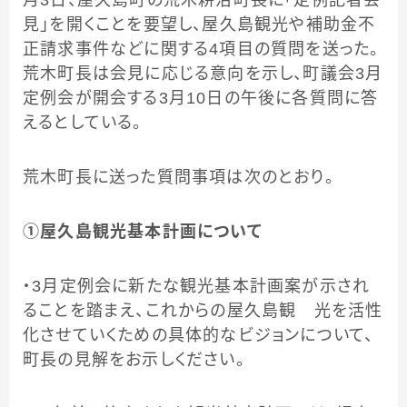
月3日、屋久島町の荒木耕治町長に「定例記者会
見」を開くことを要望し、屋久島観光や補助金不
正請求事件などに関する4項目の質問を送った。
荒木町長は会見に応じる意向を示し、町議会3月
定例会が開会する3月10日の午後に各質問に答
えるとしている。
荒木町長に送った質問事項は次のとおり。
①屋久島観光基本計画について
・3月定例会に新たな観光基本計画案が示され
ることを踏まえ、これからの屋久島観 光を活性
化させていくための具体的なビジョンについて、
町長の見解をお示しください。