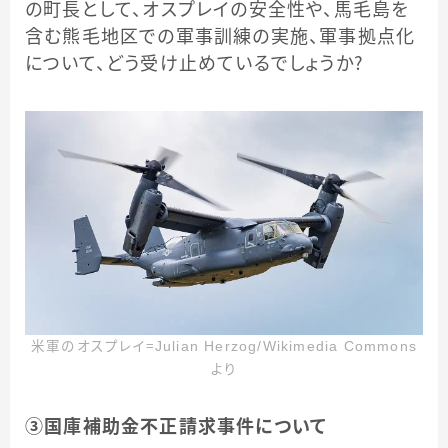
の町長として、オスプレイの安全性や、馬毛島を
含む熊毛地区での軍事訓練の実施、軍事拠点化
について、どう受け止めているでしょうか？
米軍のオスプレイ＝Julian Herzog/Wikimedia Commons
より
③国庫補助金不正請求事件について