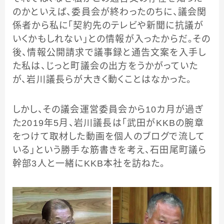
のかといえば、委員会が終わったのちに、議会関
係者から私に「契約先のテレビや新聞に抗議が
いくかもしれない」との情報が入ったからだ。その
後、情報公開請求で議事録と通告文案を入手し
た私は、じっと町議会の出方をうかがっていた
が、岩川議長らが大きく動くことはなかった。
しかし、その議会運営委員会から10カ月が過ぎ
た2019年5月、岩川議長は「武田がKKBの腕章
をつけて取材した動画を個人のブログで流して
いる」という勝手な筋書きを考え、石田尾町議ら
幹部3人と一緒にKKB本社を訪ねた。