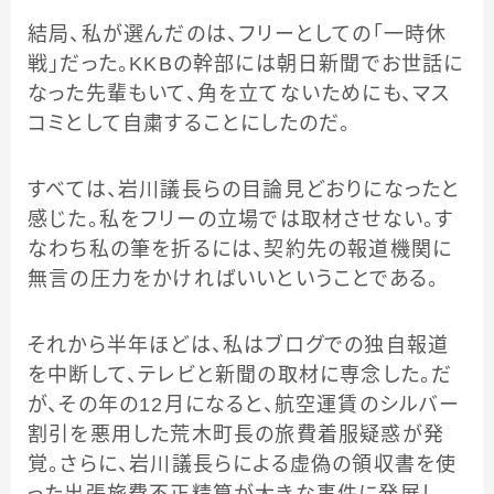
結局、私が選んだのは、フリーとしての「一時休
戦」だった。KKBの幹部には朝日新聞でお世話に
なった先輩もいて、角を立てないためにも、マス
コミとして自粛することにしたのだ。
すべては、岩川議長らの目論見どおりになったと
感じた。私をフリーの立場では取材させない。す
なわち私の筆を折るには、契約先の報道機関に
無言の圧力をかければいいということである。
それから半年ほどは、私はブログでの独自報道
を中断して、テレビと新聞の取材に専念した。だ
が、その年の12月になると、航空運賃のシルバー
割引を悪用した荒木町長の旅費着服疑惑が発
覚。さらに、岩川議長らによる虚偽の領収書を使
った出張旅費不正精算が大きな事件に発展し、