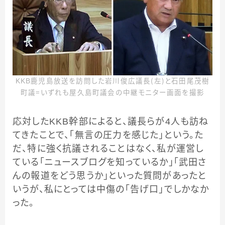
KKB鹿児島放送を訪問した岩川俊広議長（左）と石田尾茂樹
町議＝いずれも屋久島町議会の中継モニター画面を撮影
応対したKKB幹部によると、議長らが4人も訪ね
てきたことで、「無言の圧力を感じた」という。た
だ、特に強く抗議されることはなく、私が運営し
ている「ニュースブログを知っているか」「武田さ
んの報道をどう思うか」といった質問があったと
いうが、私にとっては中傷の「告げ口」でしかなか
った。