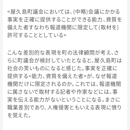
＜屋久島町議会においては、（中略）会議にかかる
事実を正確に提供することができる能力、資質を
備えた者すなわち報道機関に限定して（取材を）
許可することとしている＞
こんな差別的な表現を町の法律顧問が考え、さ
らに町議会が検討していたとなると、屋久島町は
社会の笑いものになると感じた。事実を正確に
提供する＜能力、資質を備えた者＞が、なぜ報道
機関だけに限定されるのか。これでは、報道機関
に属さないで取材する記者や作家などには、事
実を伝える能力がないということになる。まさに
職業差別であり、人権侵害ともいえる表現に憤り
を覚えた。