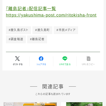
『離島記者』配信記事一覧
https://yakushima-post.com/ritokisha-front
#屋久島ポスト
#屋久島町
#市民メディア
#調査報道
#離島記者
ポストする
シェアする
LINEで送る
URLをコピー
関連記事
これらの記事も読まれています