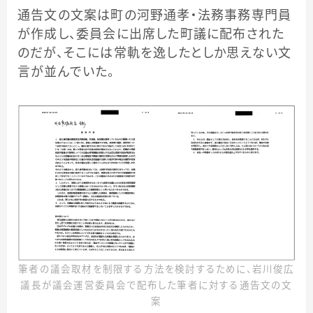
通告文の文案は町の河野通孝・法務事務専門員
が作成し、委員会に出席した町議に配布された
のだが、そこには常軌を逸したとしか思えない文
言が並んでいた。
筆者の議会取材を制限する方法を検討するために、岩川俊広
議長が議会運営委員会で配布した筆者に対する通告文の文
案