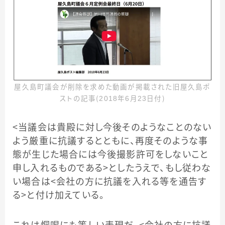
屋久島町議会が削除を求めた動画が掲載された旧屋久島ポ
ストの記事（2018年6月23日付）
＜当議会は貴殿に対し今後そのようなことのない
よう厳重に抗議するとともに、再度そのような事
態が生じた場合には今後撮影許可をしないこと
申し入れるものである＞としたうえで、もし従わな
い場合は＜会社の方に抗議を入れる等を通告す
る＞と付け加えている。