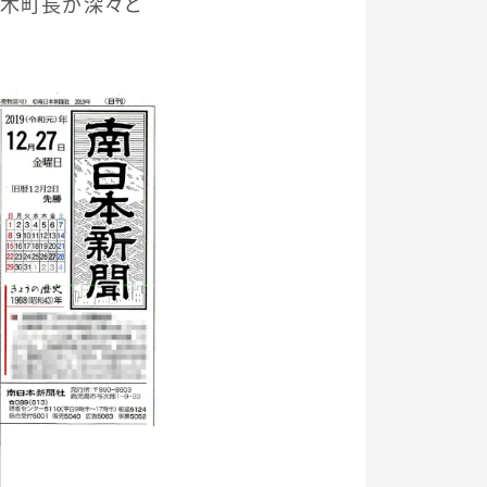
荒木町長が深々と