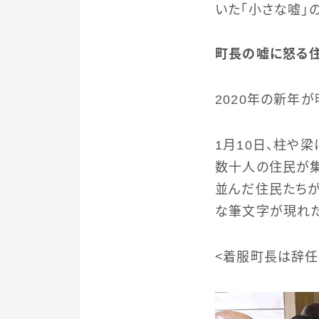
いた「小さな嘘」
町長の嘘に怒る
2020年の新年
1月10日、柱や
数十人の住民が集
並んだ住民たちが
な筆文字が現れた
＜着服町長は辞任