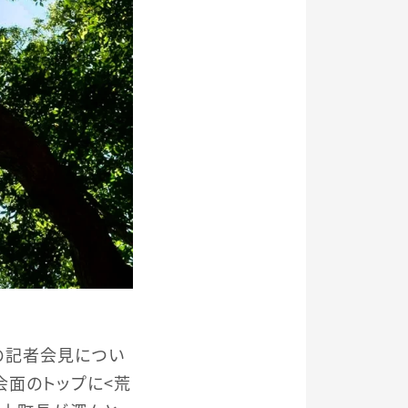
の記者会見につい
会面のトップに＜荒