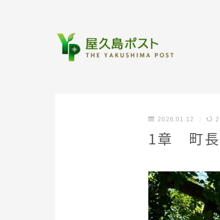
2026.01.12
2
１章 町長