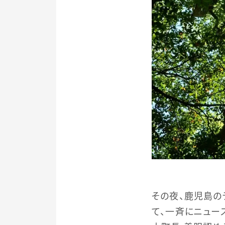
その夜、鹿児島
て、一斉にニュー