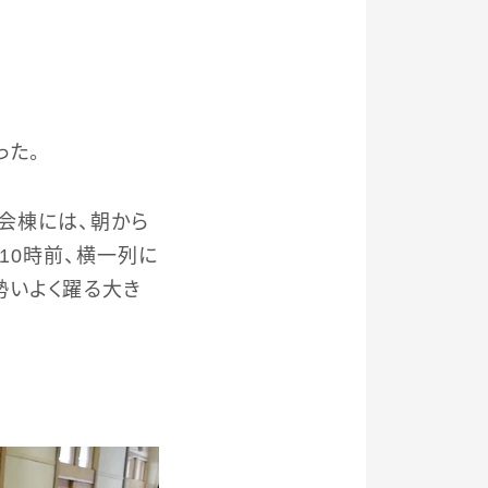
った。
会棟には、朝から
10時前、横一列に
勢いよく躍る大き