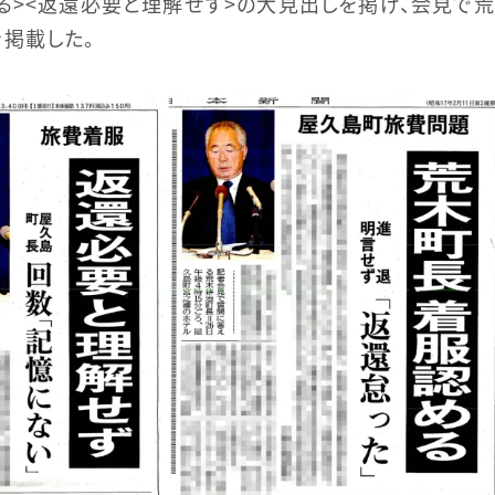
る＞＜返還必要と理解せず＞の大見出しを掲げ、会見で
掲載した。