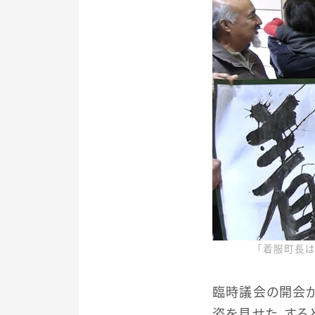
「着服町長は
臨時議会の開会
姿を見せた。する