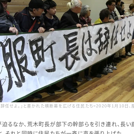
辞任せよ。」と書かれた横断幕を広げる住民たち＝2020年1月10日
が迫るなか、荒木町長が部下の幹部らを引き連れ、長い
と、それと同時に住民たちが一斉に声を張り上げた。