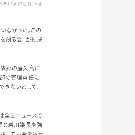
年12月27日付）※著
いなかった。この
を創る会」が結成
、故郷の屋久島に
幹部の管理責任に
できないとして、
は全国ニュースで
長と岩川議長を強
謝罪してお金を返せ