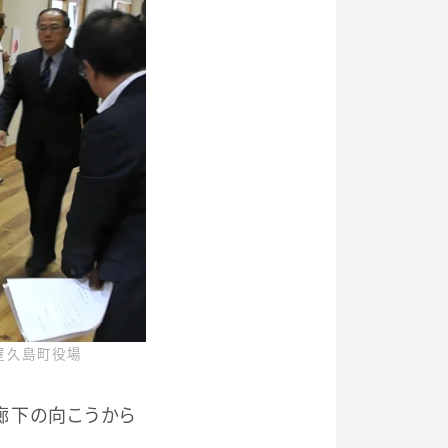
、屋久島町役場
廊下の向こうから