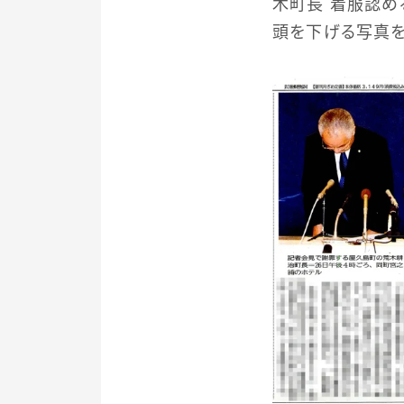
木町長 着服認め
頭を下げる写真を