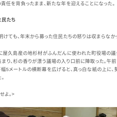
の責任を背負ったまま、新たな年を迎えることになった。
住民たち
が明けても、年末から募った住民たちの怒りは収まらなか
梁に屋久島産の地杉材がふんだんに使われた町役場の議
まり、杉の香りが漂う議場の入り口前に陣取った。午前
幅5メートルの横断幕を広げると、真っ白な紙の上に、
。
せよ。＞