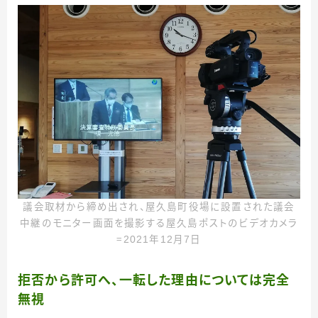
議会取材から締め出され、屋久島町役場に設置された議会
中継のモニター画面を撮影する屋久島ポストのビデオカメラ
＝2021年12月7日
拒否から許可へ、一転した理由については完全
無視