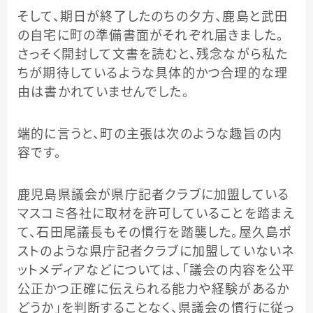
そして、期日が終了したのちの夕方、鹿島と武田
の自宅に町の準備書面がそれぞれ届きました。
さっそく開封して文書を読むと、残念ながら私た
ちが期待しているような具体的かつ合理的な理
由は書かれていませんでした。
端的に言うと、町の主張は次のような趣旨の内
容です。
鹿児島県議会が県庁記者クラブに加盟している
マスコミ各社に取材を許可していることを踏まえ
て、石田尾議長もその慣行を踏襲した。屋久島ポ
ストのような県庁記者クラブに加盟していないネ
ットメディアなどについては、「議会の内容を公平
公正かつ正確に伝えられる能力や経験があるか
どうか」を判断することなく、県議会の慣行に従っ