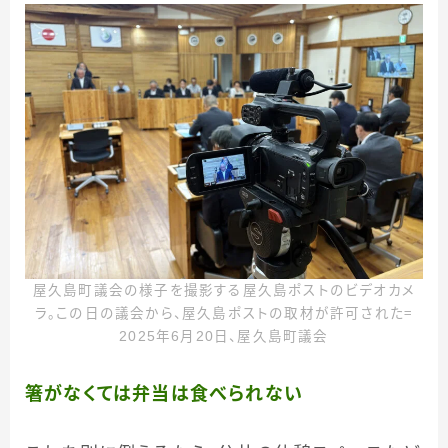
屋久島町議会の様子を撮影する屋久島ポストのビデオカメ
ラ。この日の議会から、屋久島ポストの取材が許可された＝
2025年6月20日、屋久島町議会
箸がなくては弁当は食べられない