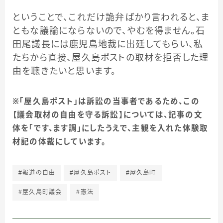
ということで、これだけ詭弁ばかり言われると、ま
ともな議論にならないので、やむを得ません。石
田尾議長には鹿児島地裁に出廷してもらい、私
たちから直接、屋久島ポストの取材を拒否した理
由を聴きたいと思います。
※「屋久島ポスト」は訴訟の当事者であるため、この
【議会取材の自由を守る訴訟】については、記事の文
体を「です、ます調」にしたうえで、主観を入れた体験取
材記の体裁にしています。
#報道の自由
#屋久島ポスト
#屋久島町
#屋久島町議会
#憲法