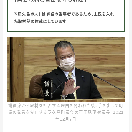
【議会取材の自由を守る訴訟】
※屋久島ポストは訴訟の当事者であるため、主観を入れ
た取材記の体裁にしています
議員席から取材を拒否する理由を問われた後、手を出して町
議の発言を制止する屋久島町議会の石田尾茂樹議長＝2021
年12月7日