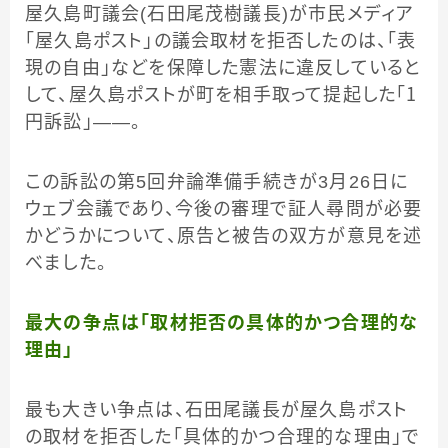
屋久島町議会(石田尾茂樹議長)が市民メディア
「屋久島ポスト」の議会取材を拒否したのは、「表
現の自由」などを保障した憲法に違反していると
して、屋久島ポストが町を相手取って提起した「１
円訴訟」――。
この訴訟の第5回弁論準備手続きが3月26日に
ウェブ会議であり、今後の審理で証人尋問が必要
かどうかについて、原告と被告の双方が意見を述
べました。
最大の争点は「取材拒否の具体的かつ合理的な
理由」
最も大きい争点は、石田尾議長が屋久島ポスト
の取材を拒否した「具体的かつ合理的な理由」で