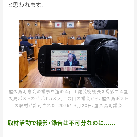
と思われます。
屋久島町議会の議事を進める石田尾茂樹議長を撮影する屋
久島ポストのビデオカメラ。この日の議会から、屋久島ポスト
の取材が許可された＝2025年6月20日、屋久島町議会
取材活動で撮影・録音は不可分なのに……