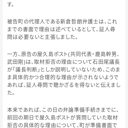
す。
被告町の代理人である新倉哲朗弁護士は、これ
までの書面で理由は述べているとして、証人尋
問は必要ないと主張しました。
一方、原告の屋久島ポスト(共同代表・鹿島幹男、
武田剛)は、取材拒否の理由について石田尾議長
が「議長判断」としか説明していないため、このま
ま具体的かつ合理的な理由が示されないようで
あれば、証人尋問で聴かざるを得ないと伝えまし
た。
本来であれば、この日の弁論準備手続きまでに、
前回の期日で屋久島ポストが質問していた取材
拒否の具体的な理由について、町が準備書面で