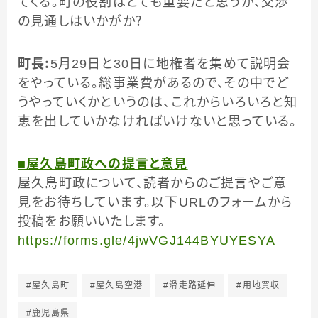
てくる。町の役割はとても重要だと思うが、交渉
の見通しはいかがか？
町長：
5月29日と30日に地権者を集めて説明会
をやっている。総事業費があるので、その中でど
うやっていくかというのは、これからいろいろと知
恵を出していかなければいけないと思っている。
■屋久島町政への提言と意見
屋久島町政について、読者からのご提言やご意
見をお待ちしています。以下URLのフォームから
投稿をお願いいたします。
https://forms.gle/4jwVGJ144BYUYESYA
#屋久島町
#屋久島空港
#滑走路延伸
#用地買収
#鹿児島県