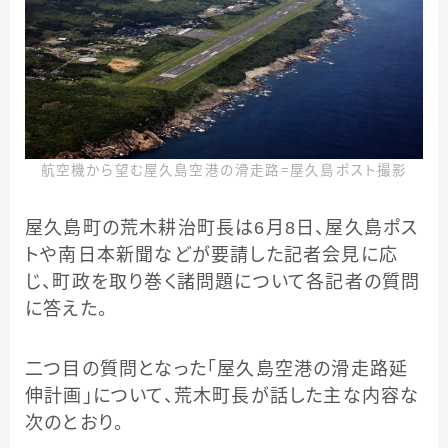
航空機から望む屋久島空港の滑走路＝屋久島ポスト撮影
屋久島町の荒木耕治町長は6月8日、屋久島ポス
トや南日本新聞などが要請した記者会見に応
じ、町政を取り巻く諸問題について各記者の質問
に答えた。
二つ目の質問となった「屋久島空港の滑走路延
伸計画」について、荒木町長が話した主な内容な
次のとおり。