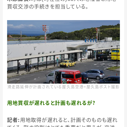
買収交渉の手続きを担当している。
滑走路延伸が計画されている屋久島空港＝屋久島ポスト撮影
用地買収が遅れると計画も遅れるが？
記者：
用地取得が遅れると、計画そのものも遅れ