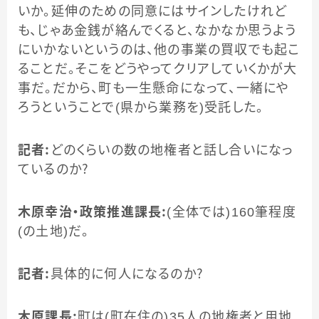
いか。延伸のための同意にはサインしたけれど
も、じゃあ金銭が絡んでくると、なかなか思うよう
にいかないというのは、他の事業の買収でも起こ
ることだ。そこをどうやってクリアしていくかが大
事だ。だから、町も一生懸命になって、一緒にや
ろうということで(県から業務を)受託した。
記者：
どのくらいの数の地権者と話し合いになっ
ているのか？
木原幸治・政策推進課長：
(全体では)160筆程度
(の土地)だ。
記者：
具体的に何人になるのか？
木原課長：
町は(町在住の)35人の地権者と用地