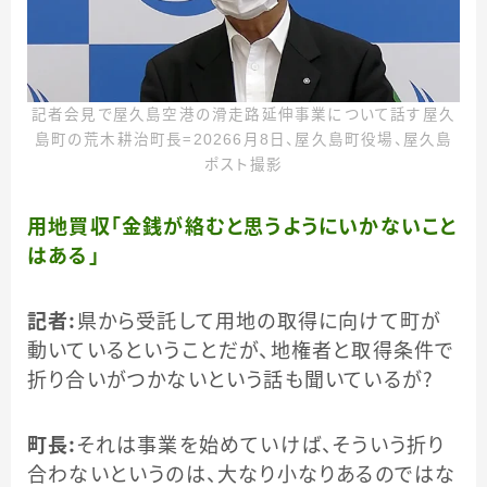
記者会見で屋久島空港の滑走路延伸事業について話す屋久
島町の荒木耕治町長＝20266月8日、屋久島町役場、屋久島
ポスト撮影
用地買収「金銭が絡むと思うようにいかないこと
はある」
記者：
県から受託して用地の取得に向けて町が
動いているということだが、地権者と取得条件で
折り合いがつかないという話も聞いているが？
町長：
それは事業を始めていけば、そういう折り
合わないというのは、大なり小なりあるのではな