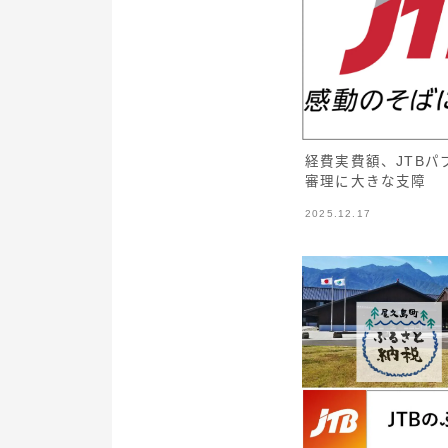
経費実費額、JTB
審理に大きな支障
2025.12.17