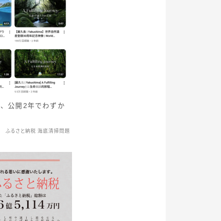
画、公開2年でわずか
ふるさと納税 海底清掃問題