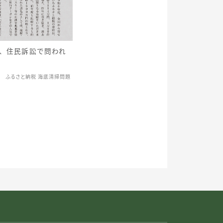
、住民訴訟で問われ
ふるさと納税 海底清掃問題