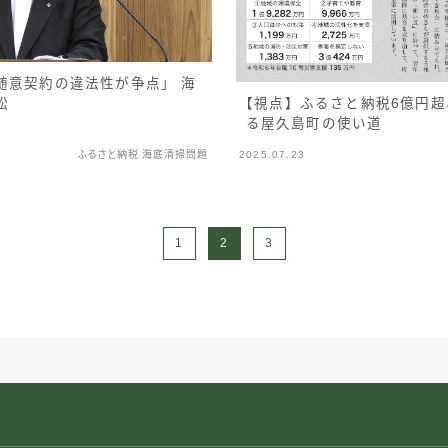
随意契約の違法性が争点」 海
訟
【視点】ふるさと納税6億円超
る屋久島町の使い道
ふるさと納税 海底清掃問題
2025.07.23
1
2
3