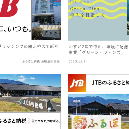
パブリッシングの開示拒否で訴訟
わずか2年で中止、環境に配
事業「グリーン・フィンズ」
ふるさと納税 海底清掃問題
2025.12.14