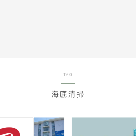
全記事カテゴリー
TAG
私たちについて
海底清掃
受賞・報道
情報提供