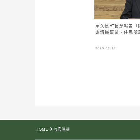
屋久島町長が報告「
底清掃事業・住民訴
2025.08.18
HOME
海底清掃