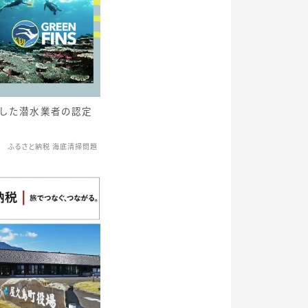
慮した潜水業者の認定
ふるさと納税 海底清掃問題