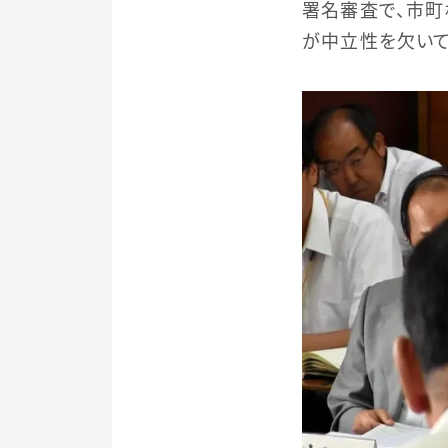
署名審査で、市
が中立性を欠いて