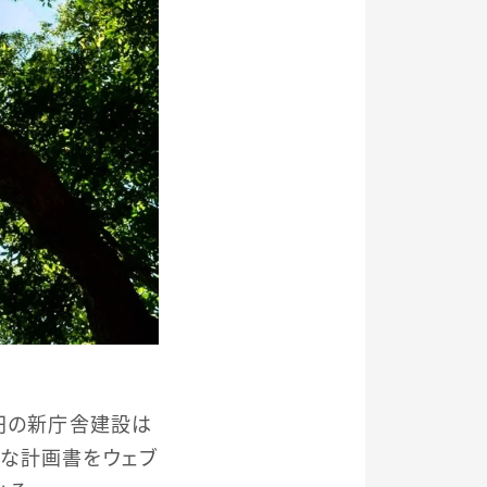
億円の新庁舎建設は
細な計画書をウェブ