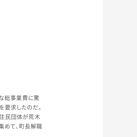
額な総事業費に驚
を要求したのだ。
た住民団体が荒木
集めて、町長解職