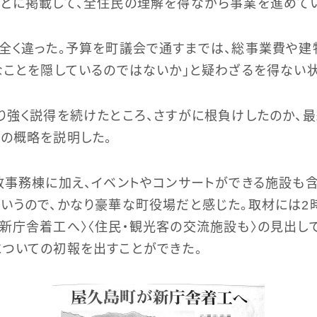
どに掲載して、全住民の理解を得ながら事業を進めて
全く違った。予算を町議会で通すまでは、総事業費や
なことを隠しているのではないか」と疑わざるを得ない状
り強く説得を続けたところ、さすがに根負けしたのか、
の概略を説明した。
政事務棟に加え、イベントやコンサートができる施設も含
いうので、かなり豪華な町役場だと感じた。取材には2
新庁舎着工へ〉〈住民・観光客の交流施設も〉の見出し
ついての初報を出すことができた。