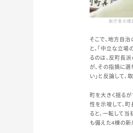
新庁舎の建
そこで、地方自治
と、「中立な立場
るのは、反町長派
が、その指摘に
い」と反論して、
町を大きく揺る
性を示唆して、町
ると、一転して当
も備えた4棟の新