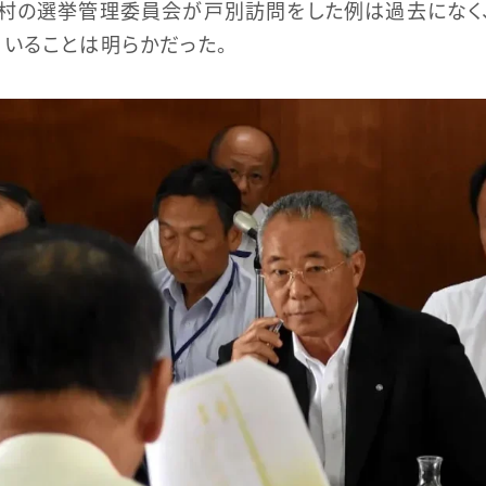
町村の選挙管理委員会が戸別訪問をした例は過去になく
いることは明らかだった。