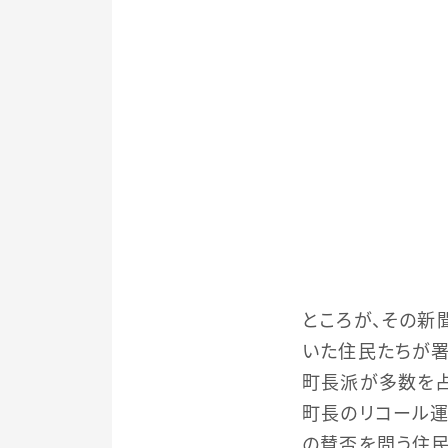
ところが、その新
いた住民たちが
町長派が多数を
町長のリコール運
の賛否を問う住民