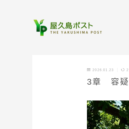
2026.01.23
2
3章 容疑