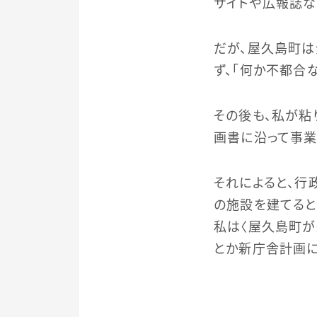
サイトや広報誌な
だが、屋久島町は
ず、「何か不都合
その後も、私が粘
画書に沿って事業
それによると、行
の施設を建てると
私は〈屋久島町が
とか新庁舎計画に