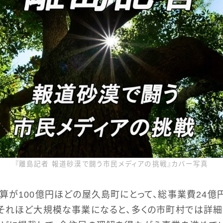
『離島記者 報道砂漠で闘う市民メディアの挑戦』カバー写真
算が100億円ほどの屋久島町にとって、総事業費24
それほど大規模な事業になると、多くの市町村では詳