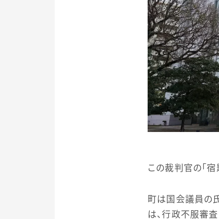
この裁判官の「宿
町は国会議員の氏
は、行政不服審