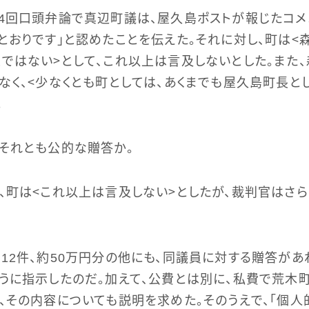
4回口頭弁論で真辺町議は、屋久島ポストが報じたコメ
とおりです」と認めたことを伝えた。それに対し、町は＜
ではない＞として、これ以上は言及しないとした。また
なく、＜少なくとも町としては、あくまでも屋久島町長と
。
それとも公的な贈答か。
、町は＜これ以上は言及しない＞としたが、裁判官はさら
12件、約50万円分の他にも、同議員に対する贈答があ
うに指示したのだ。加えて、公費とは別に、私費で荒木
、その内容についても説明を求めた。そのうえで、「個