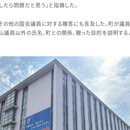
したら問題だと思う」と指摘した。
その他の国会議員に対する贈答にも言及した。町が議
山議員以外の氏名、町との関係、贈った目的を説明する