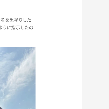
員名を黒塗りした
ように指示したの