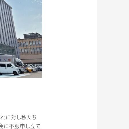
それに対し私たち
会に不服申し立て