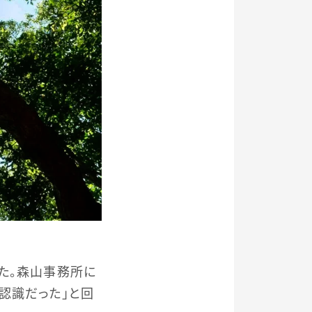
た。森山事務所に
認識だった」と回