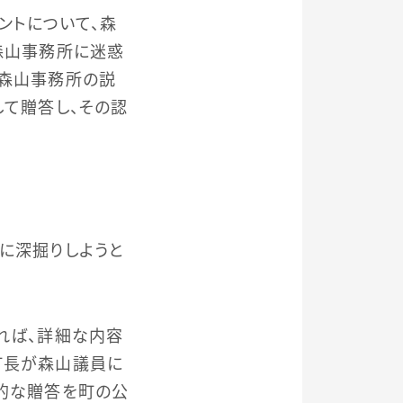
ントについて、森
森山事務所に迷惑
、森山事務所の説
して贈答し、その認
に深掘りしようと
れば、詳細な内容
町長が森山議員に
人的な贈答を町の公