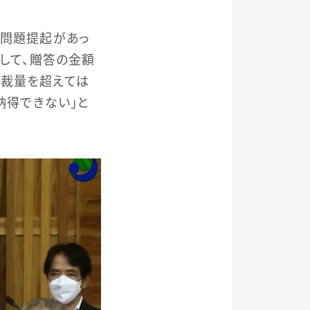
と問題提起があっ
として、贈答の金額
の裁量を超えては
納得できない」と