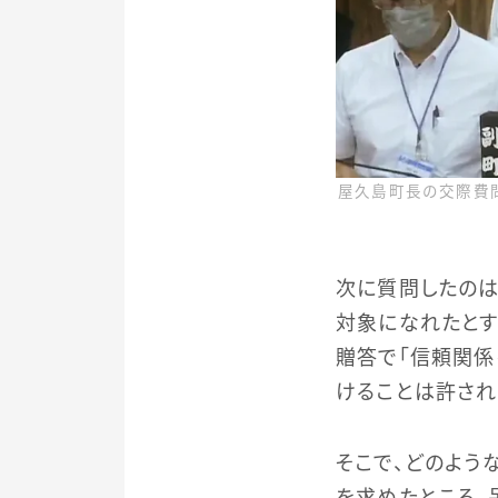
屋久島町長の交際費問
次に質問したの
対象になれたとす
贈答で「信頼関係
けることは許され
そこで、どのよ
を求めたところ、