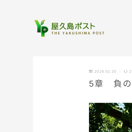
2026.02.20
2
5章 負の