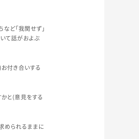
ちなど「我関せず」
ついて話がおよぶ
）お付き合いする
かと（意見をする
求められるままに