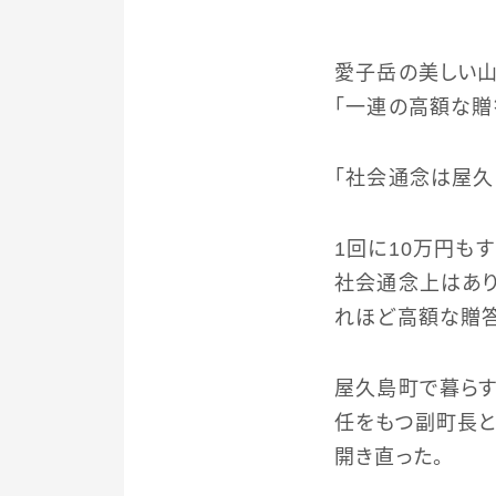
愛子岳の美しい
「一連の高額な贈
「社会通念は屋久
1回に10万円も
社会通念上はあり
れほど高額な贈答
屋久島町で暮らす
任をもつ副町長と
開き直った。