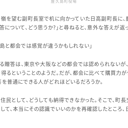
屋久島町役場
山嶺を望む副町長室で机に向かっていた日高副町長に、
答について、どう思うか？」と尋ねると、意外な答えが返っ
島と都会では感覚が違うかもしれない」
する贈答は、東京や大阪などの都会では認められないが
得るということのようだ。だが、都会に比べて購買力が
を普通にできる人がどれほどいるだろうか。
住民として、どうしても納得できなかった。そこで、町
して、本当にその認識でいいのかを再確認したところ、