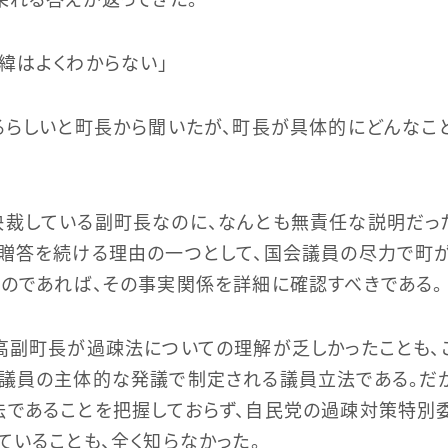
緯はよくわからない」
るらしいと町長から聞いたが、町長が具体的にどんなこ
裁している副町長なのに、なんとも無責任な説明だっ
な贈答を続ける理由の一つとして、国会議員の尽力で町
のであれば、その事実関係を詳細に確認すべきである。
高副町長が過疎法についての理解が乏しかったことも、
議員の主体的な発議で制定される議員立法である。だ
法であることを把握しておらず、自民党の過疎対策特別
ていることも、全く知らなかった。