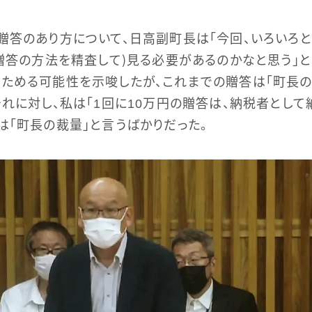
贈答のあり方について、日高副町長は「今回、いろいろ
（贈答の方法を精査して）見る必要があるのかなと思う」
ためる可能性を示唆したが、これまでの贈答は「町長
それに対し、私は「1回に10万円の贈答は、納税者として
は「町長の裁量」と言うばかりだった。