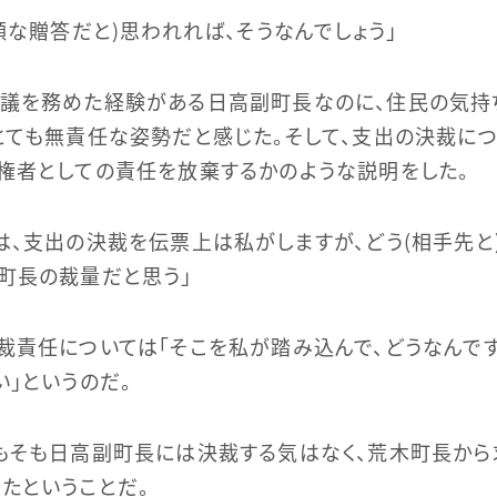
高額な贈答だと）思われれば、そうなんでしょう」
議を務めた経験がある日高副町長なのに、住民の気持
とても無責任な姿勢だと感じた。そして、支出の決裁に
権者としての責任を放棄するかのような説明をした。
は、支出の決裁を伝票上は私がしますが、どう（相手先と
町長の裁量だと思う」
裁責任については「そこを私が踏み込んで、どうなんです
い」というのだ。
もそも日高副町長には決裁する気はなく、荒木町長から
たということだ。