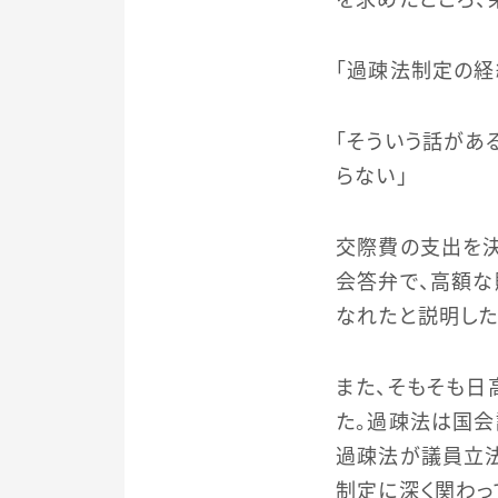
「過疎法制定の経
「そういう話があ
らない」
交際費の支出を決
会答弁で、高額
なれたと説明した
また、そもそも日
た。過疎法は国会
過疎法が議員立
制定に深く関わっ