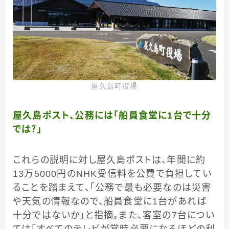
屋久島町役場
屋久島ポスト、公務には「船員食堂に1台で十分
では？」
これらの説明に対し屋久島ポストは、年間に約
13万5000円のNHK受信料を公費で負担してい
ることを踏まえて、「公務で最も必要なのは災害
や天気の情報なので、船員食堂に1台があれば
十分ではないか」と指摘。また、客室の7台につい
ては「すべてのテレビが常時必要になるほどの利