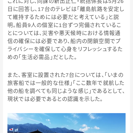
これに対し、同課の新出正仁・統括係長は5月26
日に回答し、17台のテレビは「離島航路を安定し
て維持するためには必要だと考えている」と説
明。船員9人の個室に1台ずつ完備されているこ
とについては、災害や悪天候時における情報通
信の確保には必要であり、船内の閉鎖空間でプ
ライバシーを確保して心身をリフレッシュするた
めの「生活必需品」だとした。
また、客室に設置された7台については、「いまの
旅客船では一般的な仕様」「ここ数年で就航した
他の船を調べても同じような感じ」であるとして、
現状では必要であるとの認識を示した。