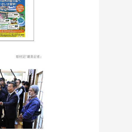
取材記『離島記者』