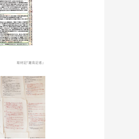
取材記『離島記者』