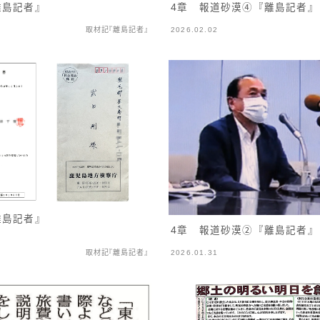
4章 報道砂漠④『離島記者』
離島記者』
取材記『離島記者』
2026.02.02
離島記者』
4章 報道砂漠②『離島記者』
取材記『離島記者』
2026.01.31