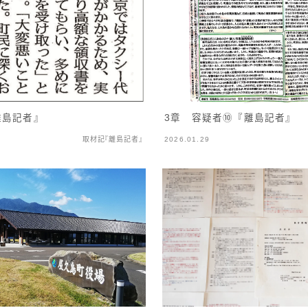
3章 容疑者⑩『離島記者』
離島記者』
取材記『離島記者』
2026.01.29