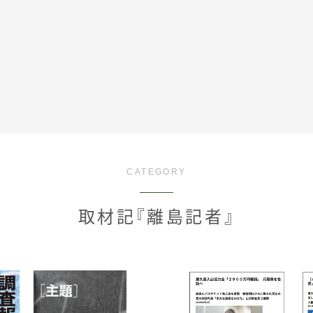
全記事カテゴリー
CATEGORY
私たちについて
取材記『離島記者』
受賞・報道
情報提供