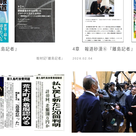
4章 報道砂漠⑥『離島記者』
離島記者』
取材記『離島記者』
2026.02.04