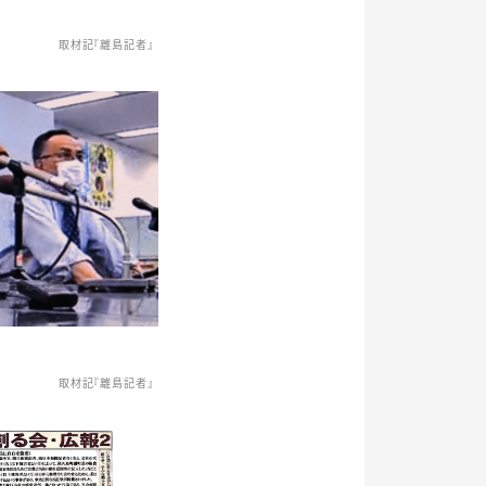
取材記『離島記者』
取材記『離島記者』