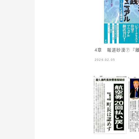
4章 報道砂漠⑦『
2026.02.05