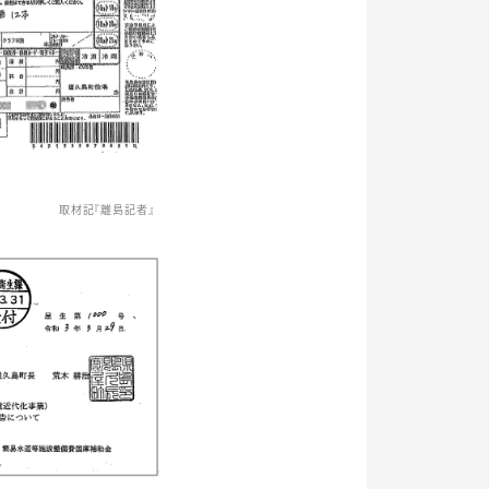
取材記『離島記者』