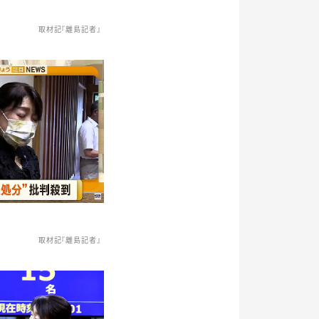
取材記『離島記者』
取材記『離島記者』