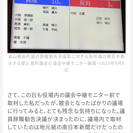
岩山鶴美町議の辞職勧告決議案に対する各町議の賛否を表
示する屋久島町議会の議会中継モニター画面＝2023年9月5
日
さて、この日も役場内の議会中継モニター前で
取材した私だったが、散会となったばかりの議場
に行ってみると、とても残念な気持ちになった。議
員辞職勧告決議が決まったのに、議場内で取材
していたのは地元紙の南日本新聞だけだったの