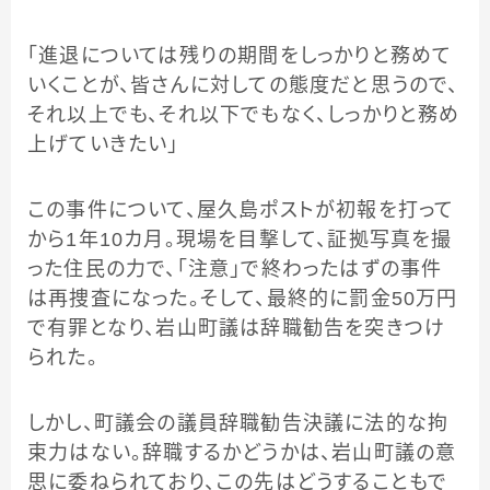
「進退については残りの期間をしっかりと務めて
いくことが、皆さんに対しての態度だと思うので、
それ以上でも、それ以下でもなく、しっかりと務め
上げていきたい」
この事件について、屋久島ポストが初報を打って
から1年10カ月。現場を目撃して、証拠写真を撮
った住民の力で、「注意」で終わったはずの事件
は再捜査になった。そして、最終的に罰金50万円
で有罪となり、岩山町議は辞職勧告を突きつけ
られた。
しかし、町議会の議員辞職勧告決議に法的な拘
束力はない。辞職するかどうかは、岩山町議の意
思に委ねられており、この先はどうすることもで