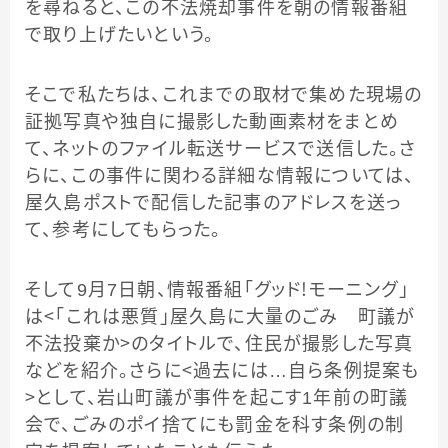
を尋ねると、この不法焼却事件を朝の情報番組
で取り上げたいという。
そこで私たちは、これまでの取材で集めた現場の
証拠写真や独自に撮影した動画素材をまとめ
て、ネットのファイル転送サービスで送信した。さ
らに、この事件に関わる詳細な情報については、
屋久島ポストで配信した記事のアドレスを送っ
て、参考にしてもらった。
そして9月7日朝、情報番組「グッド！モーニング」
は＜「これは悪質」屋久島に大量のごみ 町議が
不法投棄か＞のタイトルで、住民が撮影した写真
などを紹介。さらに＜過去には…自ら条例提案も
＞として、岩山町議が事件を起こす1年前の町議
会で、ごみのポイ捨てにも罰金を科す条例の制