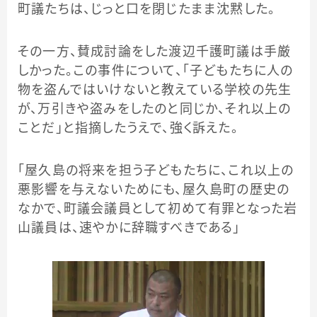
町議たちは、じっと口を閉じたまま沈黙した。
その一方、賛成討論をした渡辺千護町議は手厳
しかった。この事件について、「子どもたちに人の
物を盗んではいけないと教えている学校の先生
が、万引きや盗みをしたのと同じか、それ以上の
ことだ」と指摘したうえで、強く訴えた。
「屋久島の将来を担う子どもたちに、これ以上の
悪影響を与えないためにも、屋久島町の歴史の
なかで、町議会議員として初めて有罪となった岩
山議員は、速やかに辞職すべきである」