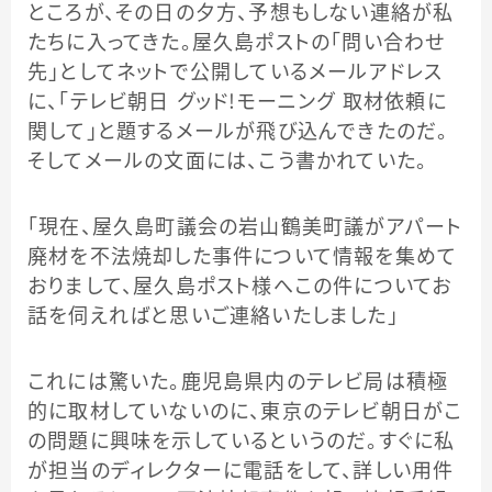
ところが、その日の夕方、予想もしない連絡が私
たちに入ってきた。屋久島ポストの「問い合わせ
先」としてネットで公開しているメールアドレス
に、「テレビ朝日 グッド！モーニング 取材依頼に
関して」と題するメールが飛び込んできたのだ。
そしてメールの文面には、こう書かれていた。
「現在、屋久島町議会の岩山鶴美町議がアパート
廃材を不法焼却した事件について情報を集めて
おりまして、屋久島ポスト様へこの件についてお
話を伺えればと思いご連絡いたしました」
これには驚いた。鹿児島県内のテレビ局は積極
的に取材していないのに、東京のテレビ朝日がこ
の問題に興味を示しているというのだ。すぐに私
が担当のディレクターに電話をして、詳しい用件