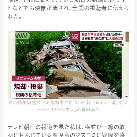
報道。それに加えて、テレビ朝日の動画配信サイ
トなどでも映像が流され、全国の視聴者に伝えら
れた。
岩山鶴美町議の不法焼却事件について報じるテレビ朝日「ス
ーパーＪチャンネル」の番組画面
テレビ朝日の報道を見た私は、横並び一線の取
材に甘んじている鹿児島のマスコミに疑問を感