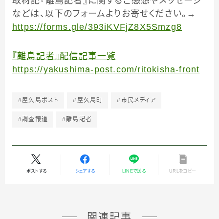
取材記『離島記者』に関するご感想やメッセージ
などは、以下のフォームよりお寄せください。→
https://forms.gle/393iKVFjZ8X5Smzg8
『離島記者』配信記事一覧
https://yakushima-post.com/ritokisha-front
#屋久島ポスト
#屋久島町
#市民メディア
#調査報道
#離島記者
ポストする
シェアする
LINEで送る
URLをコピー
関連記事