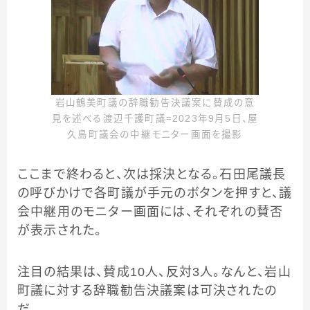
岩山鶴美町議の辞職勧告決議案に賛成の意
見を述べる渡辺千護町議＝2023年9月5日、屋
久島町議会の中継モニター画面を撮影
ここまで終わると、次は採決となる。石田尾議長
の呼びかけで各町議が手元のボタンを押すと、議
会中継用のモニター画面には、それぞれの賛否
が表示された。
注目の結果は、賛成10人、反対3人。なんと、岩山
町議に対する辞職勧告決議案は可決されたの
だ。