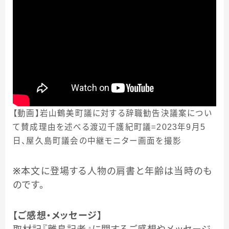
【動画】岩山鶴美町議に対する辞職勧告決議案につい
て賛成理由を述べる渡辺千護紀町議＝2023年9月5
日、屋久島町議会の中継モニター画面を撮影
※
本文に登場する人物の肩書と年齢は当時のも
のです。
【ご感想・メッセージ】