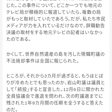
じた。この事件について、どこか一つでも地元の
テレビ局が積極的に報道していたら、複数の局
がもっと取材していたであろう。だが、私たち市民
メディアが力を入れているだけなので、辞職勧告
決議の取材をする地元テレビの記者はいなかっ
たのである。
かくして、世界自然遺産の島を汚した現職町議の
不法焼却事件は全国に報じられた。
ところが、それから3カ月が過ぎると、もうほとぼ
りが冷めたとでも思ったのか、岩山町議は議員と
して「続投」すると宣言した。12月6日に開かれた
全員協議会で進退を問われ、次の町議選までに
残された1年9カ月間の任期を全うすると答えた
のだ。