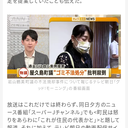
定を提案していたことも伝えた。
岩山鶴美町議の不法焼却事件について報じるテレビ朝日「グ
ッド！モーニング」の番組画面
放送はこれだけでは終わらず、同日夕方のニュ
ース番組「スーパーＪチャンネル」でも＜町民は怒
りをあらわに「これが住民の代表かと」＞と題して