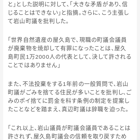
と」とした説明に対して、「大きな矛盾があり、信
じることはできない」と指摘。さらに、こう主張し
て岩山町議を批判した。
「世界自然遺産の屋久島で、現職の町議会議員
が廃棄物を焼却して有罪になったことは、屋久
島町民1万2000人の代表として、決して許される
ことではありません」
また、不法投棄をする1年前の一般質問で、岩山
町議がごみを捨てる住民が多いことを批判し、ご
みのポイ捨てに罰金を科す条例の制定を提案し
たことなどを踏まえ、真辺町議は辞職を迫った。
「これ以上、岩山議員が町議会議員であることは
許されず、屋久島町議会の信頼を取り戻すため