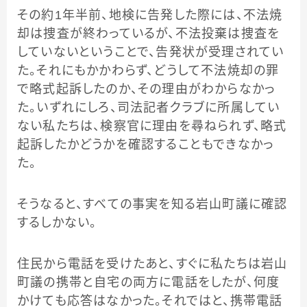
その約1年半前、地検に告発した際には、不法焼
却は捜査が終わっているが、不法投棄は捜査を
していないということで、告発状が受理されてい
た。それにもかかわらず、どうして不法焼却の罪
で略式起訴したのか、その理由がわからなかっ
た。いずれにしろ、司法記者クラブに所属してい
ない私たちは、検察官に理由を尋ねられず、略式
起訴したかどうかを確認することもできなかっ
た。
そうなると、すべての事実を知る岩山町議に確認
するしかない。
住民から電話を受けたあと、すぐに私たちは岩山
町議の携帯と自宅の両方に電話をしたが、何度
かけても応答はなかった。それではと、携帯電話