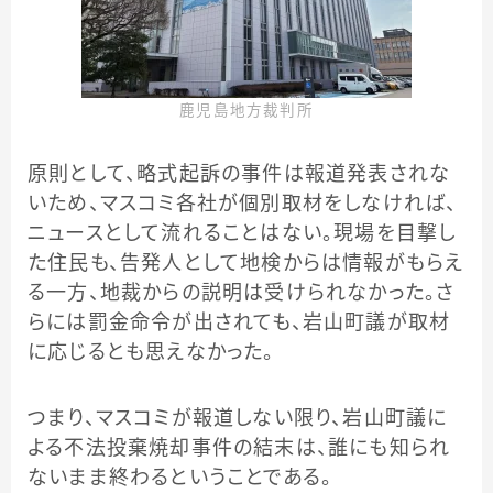
鹿児島地方裁判所
原則として、略式起訴の事件は報道発表されな
いため、マスコミ各社が個別取材をしなければ、
ニュースとして流れることはない。現場を目撃し
た住民も、告発人として地検からは情報がもらえ
る一方、地裁からの説明は受けられなかった。さ
らには罰金命令が出されても、岩山町議が取材
に応じるとも思えなかった。
つまり、マスコミが報道しない限り、岩山町議に
よる不法投棄焼却事件の結末は、誰にも知られ
ないまま終わるということである。