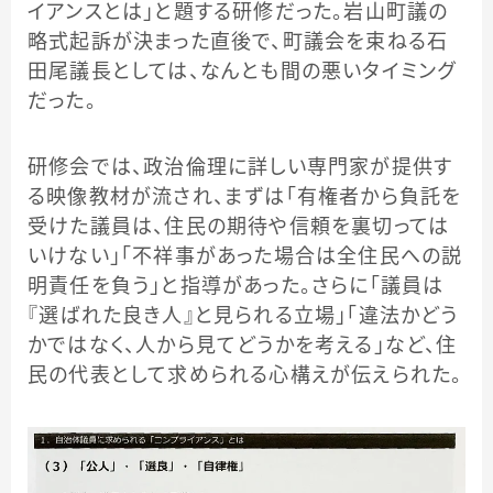
イアンスとは」と題する研修だった。岩山町議の
略式起訴が決まった直後で、町議会を束ねる石
田尾議長としては、なんとも間の悪いタイミング
だった。
研修会では、政治倫理に詳しい専門家が提供す
る映像教材が流され、まずは「有権者から負託を
受けた議員は、住民の期待や信頼を裏切っては
いけない」「不祥事があった場合は全住民への説
明責任を負う」と指導があった。さらに「議員は
『選ばれた良き人』と見られる立場」「違法かどう
かではなく、人から見てどうかを考える」など、住
民の代表として求められる心構えが伝えられた。