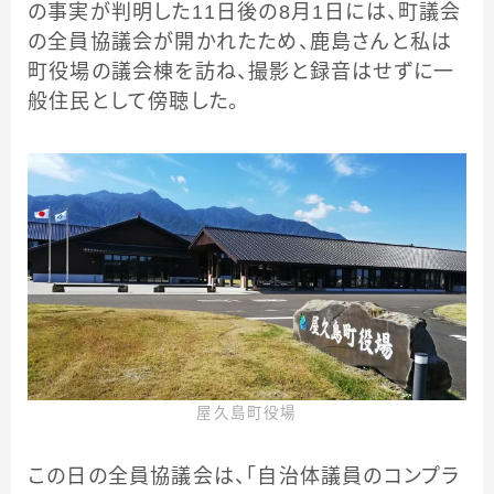
の事実が判明した11日後の8月1日には、町議会
の全員協議会が開かれたため、鹿島さんと私は
町役場の議会棟を訪ね、撮影と録音はせずに一
般住民として傍聴した。
屋久島町役場
この日の全員協議会は、「自治体議員のコンプラ