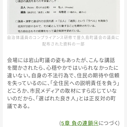
自治体議員のコンプライアンス研修で屋久島町議会の議員に
配布された資料の一部
会場には岩山町議の姿もあったが、こんな講話
を聞かされたら、心穏やかではいられなかったに
違いない。自身の不法行為で、住民の期待や信頼
を失っているのに、「全住民への説明責任を負う」
どころか、市民メディアの取材にすら応じていな
いのだから、「選ばれた良き人」とは正反対の町
議である。
（
5章 負の連鎖⑭
につづく）