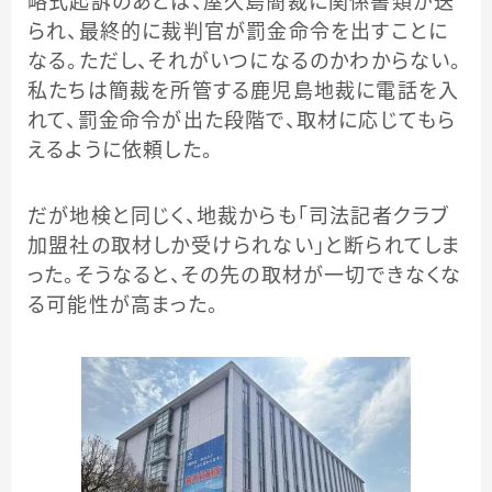
略式起訴のあとは、屋久島簡裁に関係書類が送
られ、最終的に裁判官が罰金命令を出すことに
なる。ただし、それがいつになるのかわからない。
私たちは簡裁を所管する鹿児島地裁に電話を入
れて、罰金命令が出た段階で、取材に応じてもら
えるように依頼した。
だが地検と同じく、地裁からも「司法記者クラブ
加盟社の取材しか受けられない」と断られてしま
った。そうなると、その先の取材が一切できなくな
る可能性が高まった。