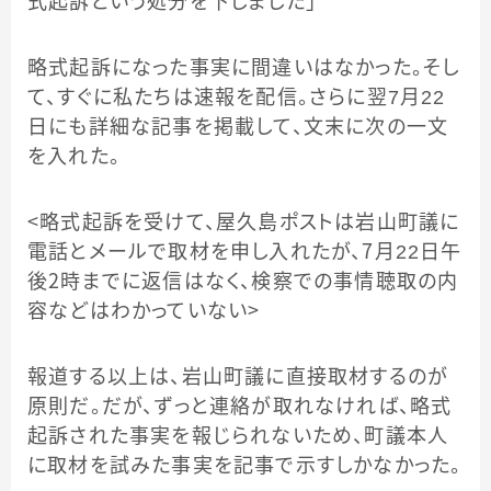
式起訴という処分を下しました」
略式起訴になった事実に間違いはなかった。そし
て、すぐに私たちは速報を配信。さらに翌7月22
日にも詳細な記事を掲載して、文末に次の一文
を入れた。
＜略式起訴を受けて、屋久島ポストは岩山町議に
電話とメールで取材を申し入れたが、７月22日午
後２時までに返信はなく、検察での事情聴取の内
容などはわかっていない＞
報道する以上は、岩山町議に直接取材するのが
原則だ。だが、ずっと連絡が取れなければ、略式
起訴された事実を報じられないため、町議本人
に取材を試みた事実を記事で示すしかなかった。