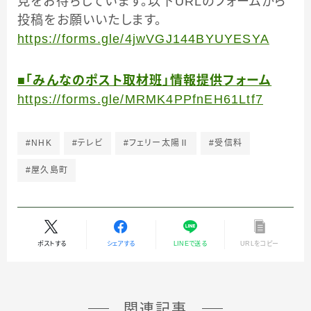
見をお待ちしています。以下URLのフォームから
投稿をお願いいたします。
https://forms.gle/4jwVGJ144BYUYESYA
■「みんなのポスト取材班」情報提供フォーム
https://forms.gle/MRMK4PPfnEH61Ltf7
#NHK
#テレビ
#フェリー太陽Ⅱ
#受信料
#屋久島町
ポストする
シェアする
LINEで送る
URLをコピー
関連記事