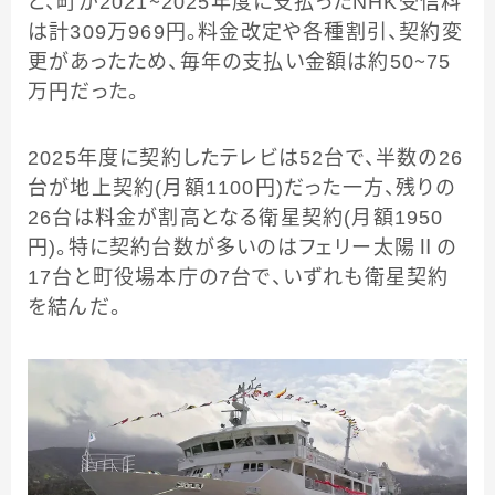
と、町が2021～2025年度に支払ったNHK受信料
は計309万969円。料金改定や各種割引、契約変
更があったため、毎年の支払い金額は約50～75
万円だった。
2025年度に契約したテレビは52台で、半数の26
台が地上契約(月額1100円)だった一方、残りの
26台は料金が割高となる衛星契約(月額1950
円)。特に契約台数が多いのはフェリー太陽Ⅱの
17台と町役場本庁の7台で、いずれも衛星契約
を結んだ。