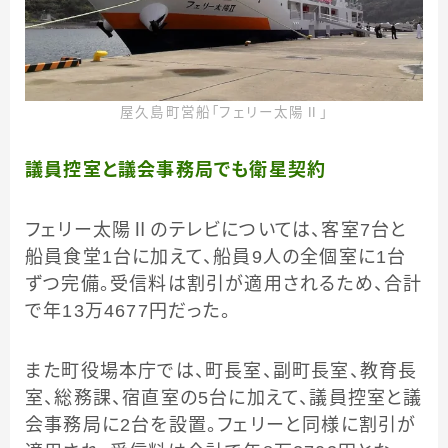
屋久島町営船「フェリー太陽Ⅱ」
議員控室と議会事務局でも衛星契約
フェリー太陽Ⅱのテレビについては、客室7台と
船員食堂1台に加えて、船員9人の全個室に1台
ずつ完備。受信料は割引が適用されるため、合計
で年13万4677円だった。
また町役場本庁では、町長室、副町長室、教育長
室、総務課、宿直室の5台に加えて、議員控室と議
会事務局に2台を設置。フェリーと同様に割引が