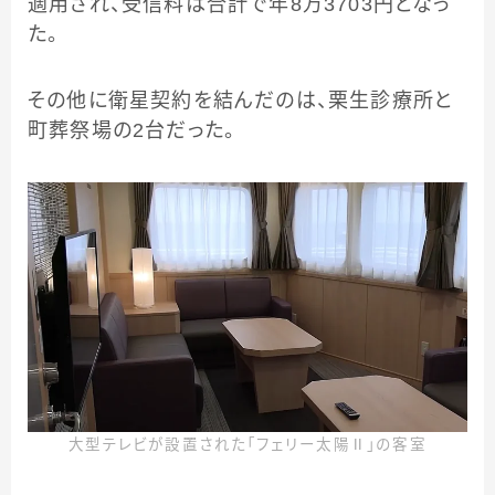
適用され、受信料は合計で年8万3703円となっ
た。
その他に衛星契約を結んだのは、栗生診療所と
町葬祭場の2台だった。
大型テレビが設置された「フェリー太陽Ⅱ」の客室