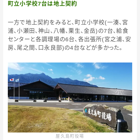
町立小学校7台は地上契約
一方で地上契約をみると、町立小学校(一湊、宮
浦、小瀬田、神山、八幡、栗生、金岳)の7台、給食
センターと各調理場の6台、各出張所(宮之浦、安
房、尾之間、口永良部)の4台などが多かった。
屋久島町役場