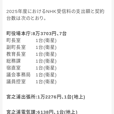
2025年度におけるNHK受信料の支出額と契約
台数は次のとおり。
町役場本庁：8万3703円、7台
町長室 1台(衛星)
副町長室 1台(衛星)
教育長室 1台(衛星)
総務課 1台(衛星)
宿直室 1台(衛星)
議会事務局 1台(衛星)
議員控室 1台(衛星)
宮之浦出張所：1万2276円、1台(地上)
宮之浦電気課：6138円、1台(地上)