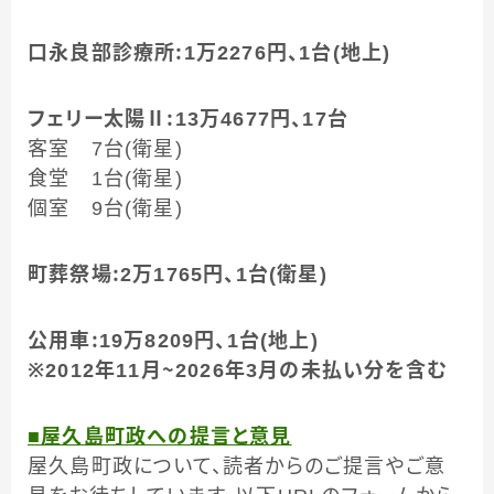
口永良部診療所：1万2276円、1台(地上)
フェリー太陽Ⅱ：13万4677円、17台
客室 7台(衛星)
食堂 1台(衛星)
個室 9台(衛星)
町葬祭場：2万1765円、1台(衛星)
公用車：19万8209円、1台(地上)
※2012年11月～2026年3月の未払い分を含む
■屋久島町政への提言と意見
屋久島町政について、読者からのご提言やご意