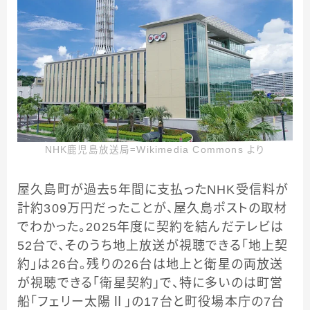
NHK鹿児島放送局＝Wikimedia Commons より
屋久島町が過去5年間に支払ったNHK受信料が
計約309万円だったことが、屋久島ポストの取材
でわかった。2025年度に契約を結んだテレビは
52台で、そのうち地上放送が視聴できる「地上契
約」は26台。残りの26台は地上と衛星の両放送
が視聴できる「衛星契約」で、特に多いのは町営
船「フェリー太陽Ⅱ」の17台と町役場本庁の7台